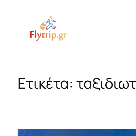
Μετάβαση
στο
περιεχόμενο
Ετικέτα:
ταξιδιω