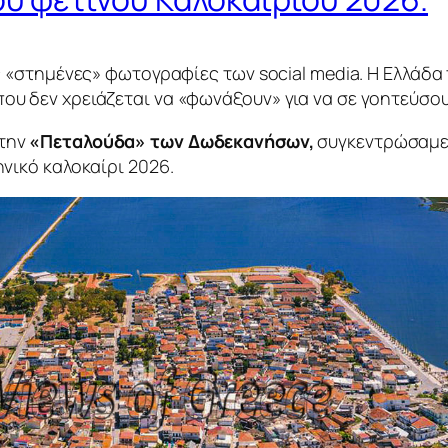
ις «στημένες» φωτογραφίες των social media. Η Ελλάδ
ου δεν χρειάζεται να «φωνάξουν» για να σε γοητεύσου
 την
«Πεταλούδα» των Δωδεκανήσων,
συγκεντρώσαμε
ηνικό καλοκαίρι 2026.