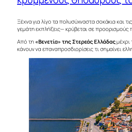
Ξέχνα για λίγο τα πολυσύχναστα σοκάκια και τ
γεμάτη εκπλήξεις— κρύβεται σε προορισμούς π
Από τη
«Βενετία» της Στερεάς Ελλάδας
μέχρι
κάνουν να επαναπροσδιορίσεις τι σημαίνει ελλ