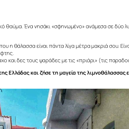
στικό θαύμα. Ένα νησάκι «σφηνωμένο» ανάμεσα σε δύο λ
ου η θάλασσα είναι πάντα λίγα μέτρα μακριά σου. Είν
έφτης.
ο και δες τους ψαράδες με τις «πριάρι» (τις παραδοσ
 της Ελλάδας και ζήσε τη μαγεία της λιμνοθάλασσας 