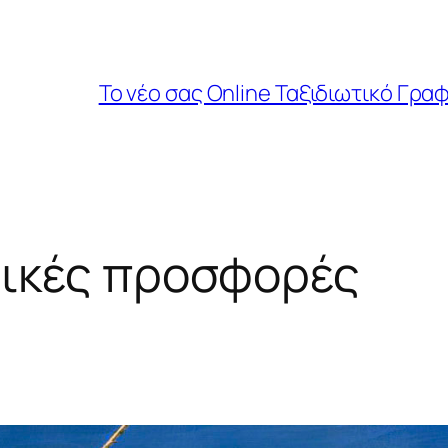
Το νέο σας Online Ταξιδιωτικό Γραφ
τικές προσφορές