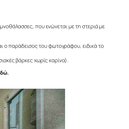
ιμνοθάλασσες, που ενώνεται με τη στεριά με
αι ο παράδεισος του φωτογράφου, ειδικά το
ιακές βάρκες χωρίς καρίνα).
εδώ.