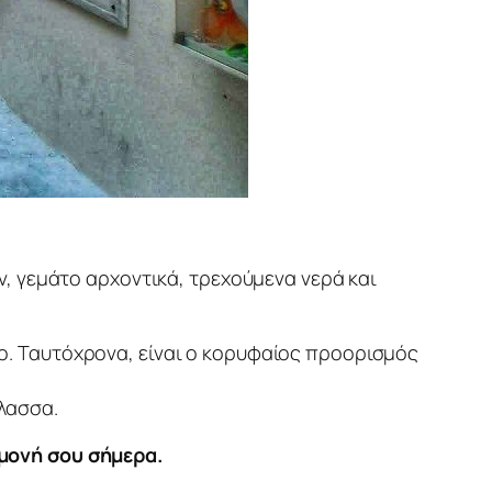
ων, γεμάτο αρχοντικά, τρεχούμενα νερά και
. Ταυτόχρονα, είναι ο κορυφαίος προορισμός
λασσα.
αμονή σου σήμερα.