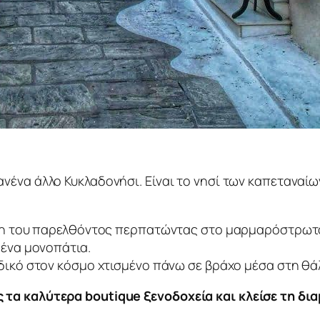
κανένα άλλο Κυκλαδονήσι. Είναι το νησί των καπεταναί
λη του παρελθόντος περπατώντας στο μαρμαρόστρωτο
μένα μονοπάτια.
δικό στον κόσμο χτισμένο πάνω σε βράχο μέσα στη θά
τα καλύτερα boutique ξενοδοχεία και κλείσε τη δι