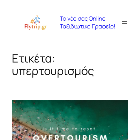
Μετάβαση
στο
Το νέο σας Online
περιεχόμενο
Ταξιδιωτικό Γραφείο!
Ετικέτα:
υπερτουρισμός