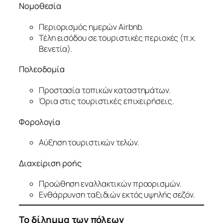
Νομοθεσία
Περιορισμός ημερών Airbnb.
Τέλη εισόδου σε τουριστικές περιοχές (π.χ.
Βενετία).
Πολεοδομία
Προστασία τοπικών καταστημάτων.
Όρια στις τουριστικές επιχειρήσεις.
Φορολογία
Αύξηση τουριστικών τελών.
Διαχείριση ροής
Προώθηση εναλλακτικών προορισμών.
Ενθάρρυνση ταξιδιών εκτός υψηλής σεζόν.
Το δίλημμα των πόλεων