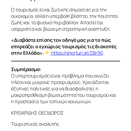
Ο τουρισμός είναι ζωτικής σημασίας για την
οικονομία, αλλά η υπερβολή βλάπτει την ποιότητα
ζωής και το φυσικό περιβάλλον. Απαιτείται
ισορροπία και βιώσιμη στρατηγική ανάπτυξη.
«Διαβάστε επίσης τον οδηγό μας για το πώς
επηρεάζει ο εγχώριος τουρισμός τις διακοπές
στην Ελλάδα»
.
https://shorturl.at/ZBr90
Συμπέρασμα:
Ο υπερτουρισμός είναι πρόβλημα που αγγίζει
πλέον και μικρούς προορισμούς. Χρειάζονται
έξυπνες πολιτικές για να διασφαλιστεί η
μακροπρόθεσμη βιωσιμότητα του τουρισμού και
η προστασία των τοπικών κοινωνιών.
ΚΡΙΘΑΡΙΔΗΣ ΘΕΟΔΩΡΟΣ
Τουριστικός αναλυτής