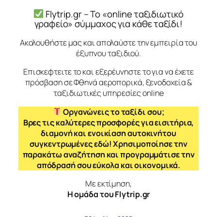
Flytrip.gr – Το «online ταξιδιωτικό
γραφείο» σύμμαχος για κάθε ταξίδι!
Ακολουθήστε μας και απολαύστε την εμπειρία του
έξυπνου ταξιδιού.
Επισκεφτειτε το και εξερέυνηστε το για να έχετε
πρόσβαση σε Φθηνά αεροπορικά, ξενοδοχεία &
ταξιδιωτικές υπηρεσίες online
Οργανώνεις το ταξίδι σου;
Βρες τις καλύτερες προσφορές για εισιτήρια,
διαμονή και ενοικίαση αυτοκινήτου
συγκεντρωμένες εδώ! Χρησιμοποίησε την
παρακάτω αναζήτηση και προγραμμάτισε την
απόδρασή σου εύκολα και οικονομικά.
Με εκτίμηση,
Η ομάδα του Flytrip.gr