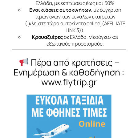
Ελλάδα, με εκπτώσεις έως και 50%
Ενοικιάσεις αυτοκινήτων
, με σύγκριση
τιμών όλων των μεγάλων εταιρειών
([κλείστε τώρα αυτοκίνητο online](
AFFILIATE
LINK 3
)).
Κρουαζιέρες
σε Ελλάδα, Μεσόγειο και
εξωτικούς προορισμούς.
Πέρα από κρατήσεις –
Ενημέρωση & καθοδήγηση :
www.flytrip.gr