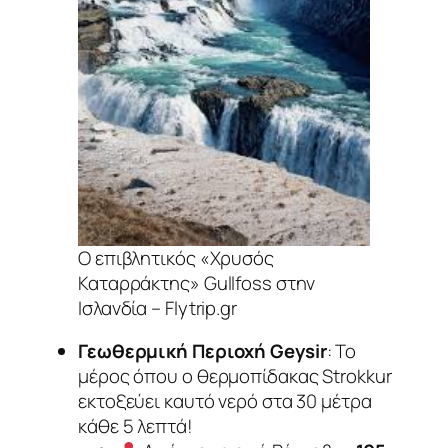
Ο επιβλητικός «Χρυσός
Καταρράκτης» Gullfoss στην
Ισλανδία – Flytrip.gr
Γεωθερμική Περιοχή Geysir
: Το
μέρος όπου ο θερμοπίδακας Strokkur
εκτοξεύει καυτό νερό στα 30 μέτρα
κάθε 5 λεπτά!