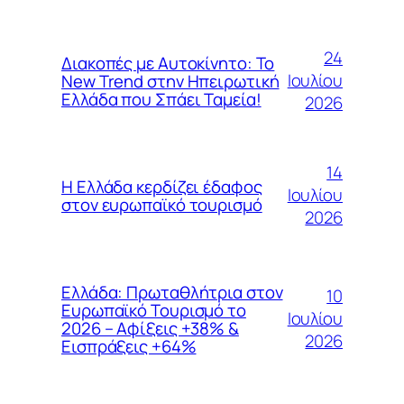
24
Διακοπές με Αυτοκίνητο: Το
Ιουλίου
New Trend στην Ηπειρωτική
Ελλάδα που Σπάει Ταμεία!
2026
14
Η Ελλάδα κερδίζει έδαφος
Ιουλίου
στον ευρωπαϊκό τουρισμό
2026
Ελλάδα: Πρωταθλήτρια στον
10
Ευρωπαϊκό Τουρισμό το
Ιουλίου
2026 – Αφίξεις +38% &
2026
Εισπράξεις +64%