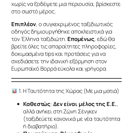
χωρίς να ξοδέψετε μια περιουσία, βρίσκεστε
στο σωστό μέρος.
Επιπλέον
, ο συγκεκριμένος ταξιδιωτικός
οδηγός δημιουργήθηκε αποκλειστικά για
τον Έλληνα ταξιδιώτη.
Επομένως
, εδώ θα
βρείτε όλες τις απαραίτητες πληροφορίες,
δοκιμασμένα tips και προτάσεις για να
σχεδιάσετε την ιδανική εξόρμηση στον
Ευρωπαϊκό Βορρά εύκολα και γρήγορα.
1. Η Ταυτότητα της Χώρας (Με μια ματιά)
Καθεστώς
:
Δεν είναι μέλος της Ε.Ε.
,
αλλά ανήκει στη Ζώνη Σένγκεν
(ταξιδεύετε κανονικά με νέα ταυτότητα
ή διαβατήριο).