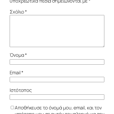
υποχρεωτικά πεδία σημειώνονται με
*
Σχόλιο
*
Όνομα
*
Email
*
Ιστότοπος
Αποθήκευσε το όνομά μου, email, και τον
ιστότοπο μου σε αυτόν τον πλοηγό για την