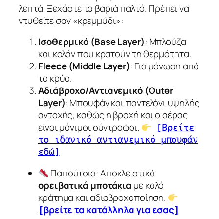
λεπτά. Ξεχάστε τα βαριά παλτό. Πρέπει να
ντυθείτε σαν «κρεμμύδι»:
Ισοθερμικό (Base Layer)
: Μπλούζα
και κολάν που κρατούν τη θερμότητα.
Fleece (Middle Layer)
: Για μόνωση από
το κρύο.
Αδιάβροχο/Αντιανεμικό (Outer
Layer)
: Μπουφάν και παντελόνι υψηλής
αντοχής, καθώς η βροχή και ο αέρας
είναι μόνιμοι σύντροφοι.
[Βρείτε
το ιδανικό αντιανεμικό μπουφάν
εδώ]
Παπούτσια
: Αποκλειστικά
ορειβατικά μποτάκια
με καλό
κράτημα και αδιαβροχοποίηση.
βρείτε τα κατάλληλα για εσας
[
]