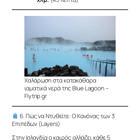
Χαλάρωση στα κατακάθαρα
ιαματικά νερά της Blue Lagoon –
Flytrip.gr
6. Πώς να Ντυθείτε: Ο Κανόνας των 3
Επιπέδων (Layers)
Στην Ισλανδία ο καιρός αλλάζει κάθε 5