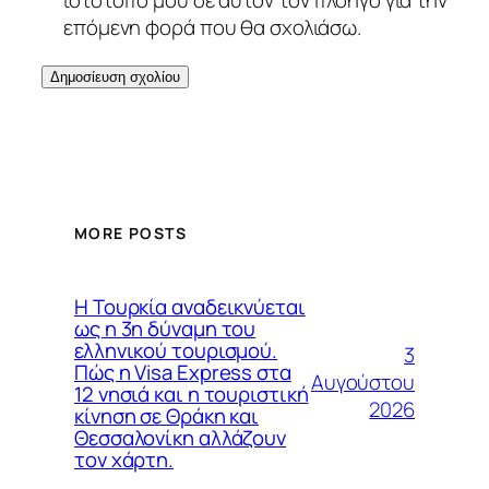
επόμενη φορά που θα σχολιάσω.
MORE POSTS
Η Τουρκία αναδεικνύεται
ως η 3η δύναμη του
ελληνικού τουρισμού.
3
Πώς η Visa Express στα
Αυγούστου
12 νησιά και η τουριστική
2026
κίνηση σε Θράκη και
Θεσσαλονίκη αλλάζουν
τον χάρτη.