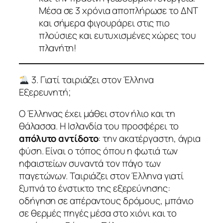
Μέσα σε 3 χρόνια αποπλήρωσε το ΔΝΤ
και σήμερα φιγουράρει στις πιο
πλούσιες και ευτυχισμένες χώρες του
πλανήτη!
3. Γιατί ταιριάζει στον Έλληνα
Εξερευνητή;
Ο Έλληνας έχει μάθει στον ήλιο και τη
θάλασσα. Η Ισλανδία του προσφέρει το
απόλυτο αντίδοτο
: την ακατέργαστη, άγρια
φύση. Είναι ο τόπος όπου η φωτιά των
ηφαιστείων συναντά τον πάγο των
παγετώνων. Ταιριάζει στον Έλληνα γιατί
ξυπνά το ένστικτο της εξερεύνησης:
οδήγηση σε απέραντους δρόμους, μπάνιο
σε θερμές πηγές μέσα στο χιόνι και το