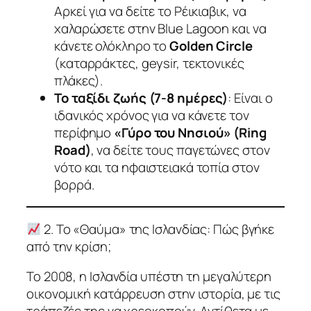
Αρκεί για να δείτε το Ρέικιαβικ, να
χαλαρώσετε στην Blue Lagoon και να
κάνετε ολόκληρο το
Golden Circle
(καταρράκτες, geysir, τεκτονικές
πλάκες).
Το ταξίδι ζωής (7-8 ημέρες)
: Είναι ο
ιδανικός χρόνος για να κάνετε τον
περίφημο
«Γύρο του Νησιού» (Ring
Road)
, να δείτε τους παγετώνες στον
νότο και τα ηφαιστειακά τοπία στον
βορρά.
2. Το «Θαύμα» της Ισλανδίας: Πώς βγήκε
από την κρίση;
Το 2008, η Ισλανδία υπέστη τη μεγαλύτερη
οικονομική κατάρρευση στην ιστορία, με τις