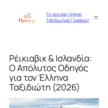
Μετάβαση
στο
Το νέο σας Online
περιεχόμενο
Ταξιδιωτικό Γραφείο!
Ρέικιαβικ & Ισλανδία:
Ο Απόλυτος Οδηγός
για τον Έλληνα
Ταξιδιώτη (2026)