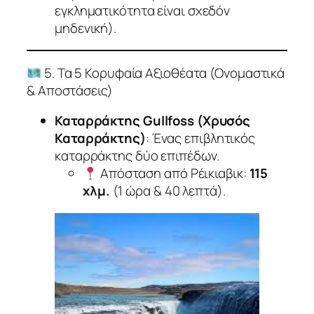
εγκληματικότητα είναι σχεδόν
μηδενική).
5. Τα 5 Κορυφαία Αξιοθέατα (Ονομαστικά
& Αποστάσεις)
Καταρράκτης Gullfoss (Χρυσός
Καταρράκτης)
: Ένας επιβλητικός
καταρράκτης δύο επιπέδων.
Απόσταση από Ρέικιαβικ
:
115
χλμ.
(1 ώρα & 40 λεπτά).