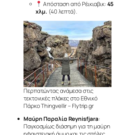
Απόσταση από Ρέικιαβικ
:
45
χλμ.
(40 λεπτά).
Περπατώντας ανάμεσα στις
τεκτονικές πλάκες στο Εθνικό
Πάρκο Thingvellir – Flytrip.gr
Μαύρη Παραλία Reynisfjara
:
Παγκοσμίως διάσημη για τη μαύρη
ηφαιστειακή άμμο και τις στήλες