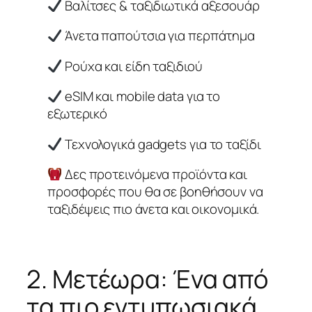
Βαλίτσες & ταξιδιωτικά αξεσουάρ
Άνετα παπούτσια για περπάτημα
Ρούχα και είδη ταξιδιού
eSIM και mobile data για το
εξωτερικό
Τεχνολογικά gadgets για το ταξίδι
Δες προτεινόμενα προϊόντα και
προσφορές που θα σε βοηθήσουν να
ταξιδέψεις πιο άνετα και οικονομικά.
2. Μετέωρα: Ένα από
τα πιο εντυπωσιακά