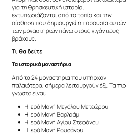
για τη θρησκευτική ιστορία,
εντυπωσιάζονται από το τοπίο και την
αίσθηση που δημιουργεί η παρουσία αυτών
των μοναστηριών πάνω στους γιγάντιους
βράχους.
Τι θα δείτε
Τα ιστορικά μοναστήρια
Από τα 24 μοναστήρια που υπήρχαν
παλαιότερα, σήμερα λειτουργούν έξι. Τα πιο
γνωστά είναι:
Η Ιερά Μονή Μεγάλου Μετεώρου
Η Ιερά Μονή Βαρλαάμ
Η Ιερά Μονή Αγίου Στεφάνου
Η Ιερά Μονή Ρουσάνου