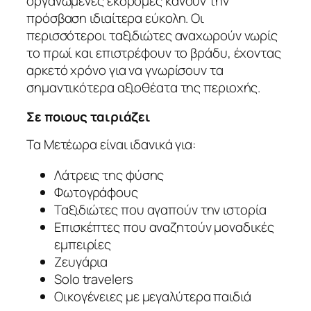
οργανωμένες εκδρομές κάνουν την
πρόσβαση ιδιαίτερα εύκολη. Οι
περισσότεροι ταξιδιώτες αναχωρούν νωρίς
το πρωί και επιστρέφουν το βράδυ, έχοντας
αρκετό χρόνο για να γνωρίσουν τα
σημαντικότερα αξιοθέατα της περιοχής.
Σε ποιους ταιριάζει
Τα Μετέωρα είναι ιδανικά για:
Λάτρεις της φύσης
Φωτογράφους
Ταξιδιώτες που αγαπούν την ιστορία
Επισκέπτες που αναζητούν μοναδικές
εμπειρίες
Ζευγάρια
Solo travelers
Οικογένειες με μεγαλύτερα παιδιά