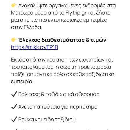
Ανακαλύψτε οργανωμένες εκδρομές στα
Μετέωρα μέσα από το Flytrip.gr και ζήστε
μία από τις πιο εντυπωσιακές εμπειρίες
στην Ελλάδα.
Έλεγχος διαθεσιμότητας & τιμών
:
https://mikk.ro/EP1B
Εκτός από την κράτηση των εισιτηρίων και
του καταλύματος, η σωστή προετοιμασία
παίζει σημαντικό ρόλο σε κάθε ταξιδιωτική
εμπειρία.
Βαλίτσες & ταξιδιωτικά αξεσουάρ
Άνετα παπούτσια για περπάτημα
Ρούχα και είδη ταξιδιού